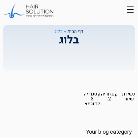
דף הבית
»
בלוג
בלוג
נשירת
קטגוריה
קטגוריה
שיער
2
3
לדוגמא
Your blog category