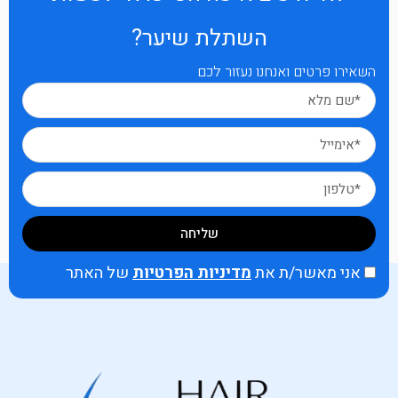
השתלת שיער?
השאירו פרטים ואנחנו נעזור לכם
שליחה
אני מאשר/ת את
מדיניות הפרטיות
של האתר