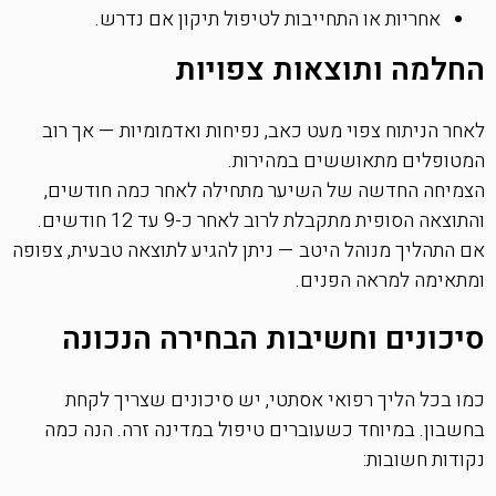
אחריות או התחייבות לטיפול תיקון אם נדרש.
החלמה ותוצאות צפויות
לאחר הניתוח צפוי מעט כאב, נפיחות ואדמומיות — אך רוב
המטופלים מתאוששים במהירות.
הצמיחה החדשה של השיער מתחילה לאחר כמה חודשים,
והתוצאה הסופית מתקבלת לרוב לאחר כ-9 עד 12 חודשים.
אם התהליך מנוהל היטב — ניתן להגיע לתוצאה טבעית, צפופה
ומתאימה למראה הפנים.
סיכונים וחשיבות הבחירה הנכונה
כמו בכל הליך רפואי אסתטי, יש סיכונים שצריך לקחת
בחשבון. במיוחד כשעוברים טיפול במדינה זרה. הנה כמה
נקודות חשובות: