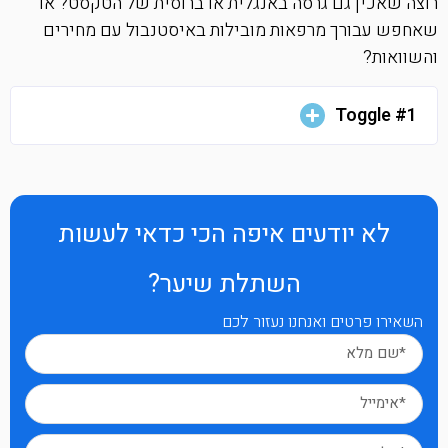
רוצה שאכין גם גרסה באנגלית או ברוסית של הטקסט? או
שאחפש עבורך מרפאות מובילות באיסטנבול עם מחירים
והשוואות?
Toggle #1
לא יודעים איפה הכי כדאי לעשות
השתלת שיער?
השאירו פרטים ואנחנו נעזור לכם