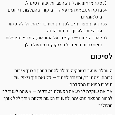
סגור מראש את לינה, העברות ושעות טיפול.
בדקי היטב את המרפאה — ביקורות, המלצות, דירוגים
בינלאומיים.
הגיעי מספר ימים לפני הניתוח כדי להתרגל, להיפגש
עם הצוות, ולערוך בדיקות הכנה.
לאחר הניתוח — הקפידי על ההוראות, הימנעי מפעילות
מאומצת וקחי את כל המזקוקים שנשלחו לך.
לסיכום
השתלת שיער בטורקיה יכולה להיות פתרון מצוין: איכות
גבוהה, ניסיון רב, ותמורה למחיר — כל זאת תוך ניצול של
תיירות רפואית מתקדמת.
אם את שוקלת לבצע את הפעולה בטורקיה — אשמח לעזור לך
לבחור מרפאה מתאימה, להשוות הצעות וללוות אותך לכל אורך
התהליך.