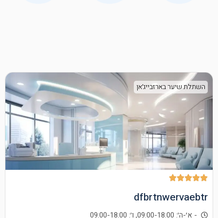
השתלת שיער בארזבייג׳אן
dfbrtnwervaebtr
- א׳-ה׳: 09:00-18:00, ו׳: 09:00-18:00